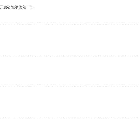
望开发者能够优化一下。
。