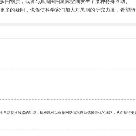
多的物质，或者与其周围的星际空间发生了某种特殊互动。
多的疑问，也促使科学家们加大对黑洞的研究力度，希望能
一个自动切换线路的功能，这样就可以根据网络情况自动选择最优的线路，从而获得更