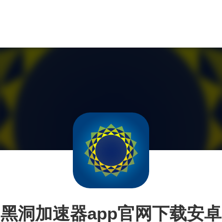
黑洞加速器app官网下载安卓