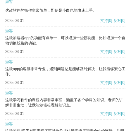
游客
这款软件的操作非常简单，即使是小白也能快速上手。
2025-08-31
支持
[0]
反对
[0]
游客
这款加速器app的功能有点单一，可以增加一些新功能，比如增加一个自
动切换线路的功能。
2025-08-31
支持
[0]
反对
[0]
游客
这款app的客服非常专业，遇到问题总是能够及时解决，让我能够安心工
作。
2025-08-31
支持
[0]
反对
[0]
游客
这款学习软件的课程内容非常丰富，涵盖了各个学科的知识。老师的讲
解非常生动，让我能够轻松理解知识点。
2025-08-31
支持
[0]
反对
[0]
游客
这款加速器VPM应用程序可以给你提供最高速度和安全性的连接，并帮