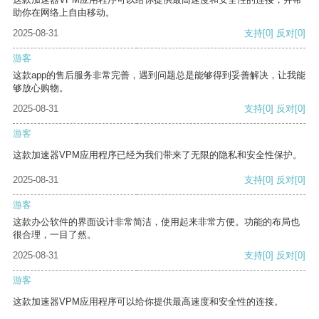
助你在网络上自由移动。
2025-08-31
支持
[0]
反对
[0]
游客
这款app的售后服务非常完善，遇到问题总是能够得到妥善解决，让我能
够放心购物。
2025-08-31
支持
[0]
反对
[0]
游客
这款加速器VPM应用程序已经为我们带来了无限的隐私和安全性保护。
2025-08-31
支持
[0]
反对
[0]
游客
这款办公软件的界面设计非常简洁，使用起来非常方便。功能的布局也
很合理，一目了然。
2025-08-31
支持
[0]
反对
[0]
游客
这款加速器VPM应用程序可以给你提供最高速度和安全性的连接。