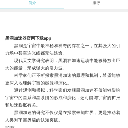
简介
排行
黑洞加速器官网下载app
黑洞是宇宙中最神秘和神奇的存在之一，在其强大的引
力场中甚至连光线都无法逃逸。
现代天文学研究表明，黑洞在加速运动中能够释放出巨
大的能量，形成强大的引力波。
科学家们正不断探索黑洞加速的原理和机制，希望能够
更深入地理解宇宙的起源和演化。
通过观测和模拟，科学家们发现黑洞加速不仅能够影响
宇宙中的星系和星系团的形成和演化，还可能与宇宙的扩张
和加速膨胀有关。
黑洞加速的研究不仅仅是在探索未知世界，更是推动着
人类对宇宙奥秘的认知突破。
#44#