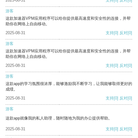
2025-08-31
支持
[0]
反对
[0]
游客
这款加速器VPM应用程序可以给你提供最高速度和安全性的连接，并帮
助你在网络上自由移动。
2025-08-31
支持
[0]
反对
[0]
游客
这款加速器VPM应用程序可以给你提供最高速度和安全性的连接，并帮
助你在网络上自由移动。
2025-08-31
支持
[0]
反对
[0]
游客
这款app的学习氛围很浓厚，能够激励我不断学习，让我能够取得更好的
成绩。
2025-08-31
支持
[0]
反对
[0]
游客
这款app就像我的私人助理，随时随地为我的办公提供帮助。
2025-08-31
支持
[0]
反对
[0]