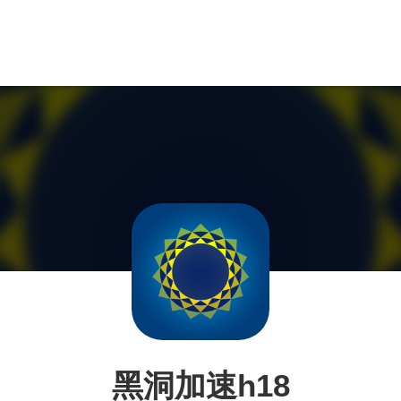
黑洞加速h18