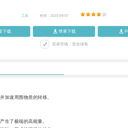
工具
|
时间：2025-09-07
|
卓下载
苹果下载
安卓市场，安全绿色
并加速周围物质的转移。
产生了极端的高能量。