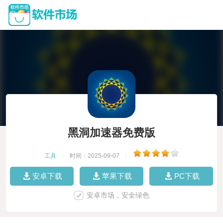
黑洞加速器免费版
工具
|
时间：2025-09-07
|
安卓下载
苹果下载
PC下载
安卓市场，安全绿色