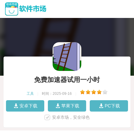
免费加速器试用一小时
工具
|
时间：2025-09-16
|
安卓下载
苹果下载
PC下载
安卓市场，安全绿色