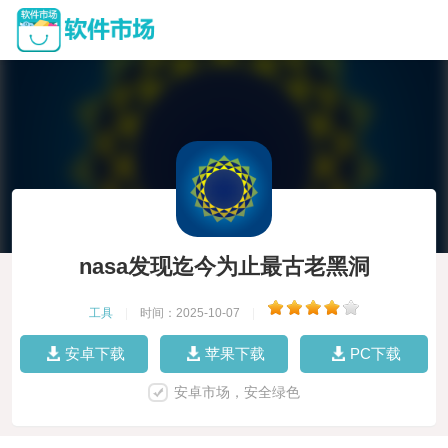
nasa发现迄今为止最古老黑洞
工具
|
时间：2025-10-07
|
安卓下载
苹果下载
PC下载
安卓市场，安全绿色