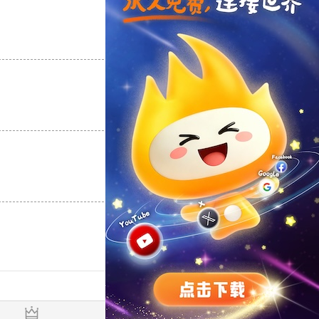
支持
[0]
反对
[0]
支持
[0]
反对
[0]
支持
[0]
反对
[0]