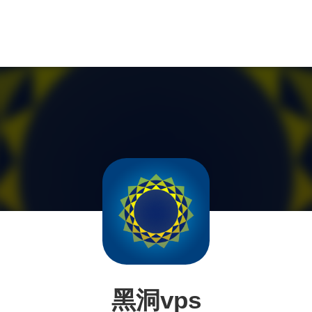
黑洞vps