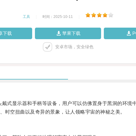
工具
|
时间：2025-10-11
|
卓下载
苹果下载
安卓市场，安全绿色
戴式显示器和手柄等设备，用户可以仿佛置身于黑洞的环境
、时空扭曲以及奇异的景象，让人领略宇宙的神秘之美。