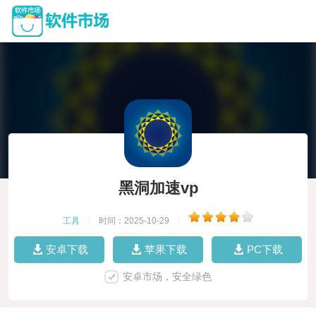
黑洞加速vp
工具
|
时间：2025-10-29
|
安卓下载
苹果下载
PC下载
安卓市场，安全绿色