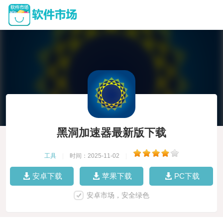
黑洞加速器最新版下载
工具
|
时间：2025-11-02
|
安卓下载
苹果下载
PC下载
安卓市场，安全绿色