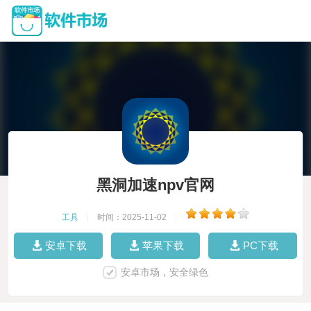
黑洞加速npv官网
工具
|
时间：2025-11-02
|
安卓下载
苹果下载
PC下载
安卓市场，安全绿色