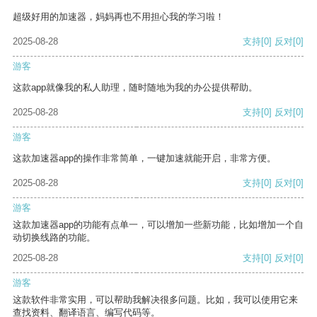
超级好用的加速器，妈妈再也不用担心我的学习啦！
2025-08-28
支持
[0]
反对
[0]
游客
这款app就像我的私人助理，随时随地为我的办公提供帮助。
2025-08-28
支持
[0]
反对
[0]
游客
这款加速器app的操作非常简单，一键加速就能开启，非常方便。
2025-08-28
支持
[0]
反对
[0]
游客
这款加速器app的功能有点单一，可以增加一些新功能，比如增加一个自
动切换线路的功能。
2025-08-28
支持
[0]
反对
[0]
游客
这款软件非常实用，可以帮助我解决很多问题。比如，我可以使用它来
查找资料、翻译语言、编写代码等。