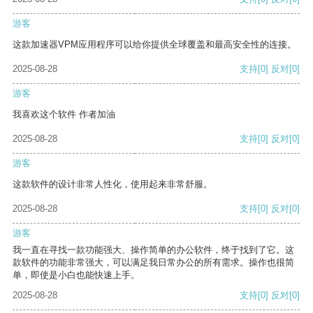
游客
这款加速器VPM应用程序可以给你提供全球覆盖和最高安全性的连接。
2025-08-28
支持
[0]
反对
[0]
游客
我喜欢这个软件 作者加油
2025-08-28
支持
[0]
反对
[0]
游客
这款软件的设计非常人性化，使用起来非常舒服。
2025-08-28
支持
[0]
反对
[0]
游客
我一直在寻找一款功能强大、操作简单的办公软件，终于找到了它。这
款软件的功能非常强大，可以满足我日常办公的所有需求。操作也很简
单，即使是小白也能快速上手。
2025-08-28
支持
[0]
反对
[0]