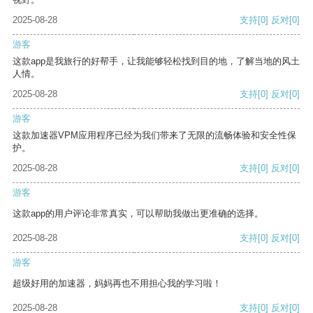
2025-08-28
支持
[0]
反对
[0]
游客
这款app是我旅行的好帮手，让我能够轻松找到目的地，了解当地的风土
人情。
2025-08-28
支持
[0]
反对
[0]
游客
这款加速器VPM应用程序已经为我们带来了无限的流畅体验和安全性保
护。
2025-08-28
支持
[0]
反对
[0]
游客
这款app的用户评论非常真实，可以帮助我做出更准确的选择。
2025-08-28
支持
[0]
反对
[0]
游客
超级好用的加速器，妈妈再也不用担心我的学习啦！
2025-08-28
支持
[0]
反对
[0]