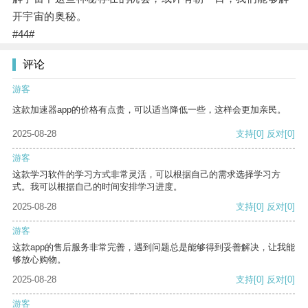
开宇宙的奥秘。
#44#
评论
游客
这款加速器app的价格有点贵，可以适当降低一些，这样会更加亲民。
2025-08-28
支持
[0]
反对
[0]
游客
这款学习软件的学习方式非常灵活，可以根据自己的需求选择学习方
式。我可以根据自己的时间安排学习进度。
2025-08-28
支持
[0]
反对
[0]
游客
这款app的售后服务非常完善，遇到问题总是能够得到妥善解决，让我能
够放心购物。
2025-08-28
支持
[0]
反对
[0]
游客