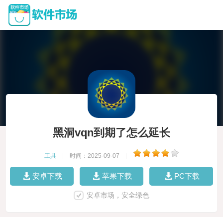
黑洞vqn到期了怎么延长
工具
|
时间：2025-09-07
|
安卓下载
苹果下载
PC下载
安卓市场，安全绿色