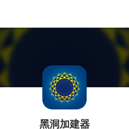
黑洞加建器