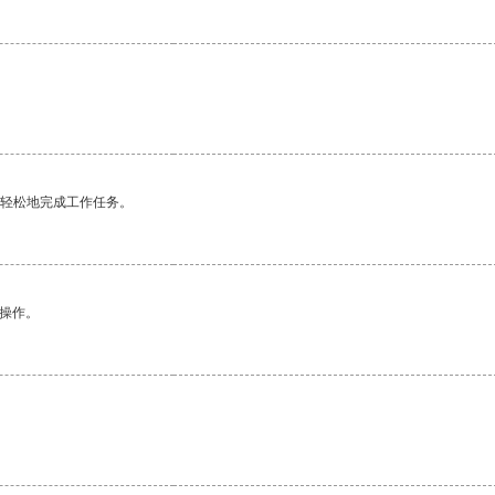
。
更轻松地完成工作任务。
悉操作。