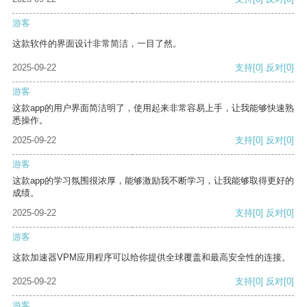
游客
这款软件的界面设计非常简洁，一目了然。
2025-09-22
支持
[0]
反对
[0]
游客
这款app的用户界面简洁明了，使用起来非常容易上手，让我能够快速熟
悉操作。
2025-09-22
支持
[0]
反对
[0]
游客
这款app的学习氛围很浓厚，能够激励我不断学习，让我能够取得更好的
成绩。
2025-09-22
支持
[0]
反对
[0]
游客
这款加速器VPM应用程序可以给你提供全球覆盖和最高安全性的连接。
2025-09-22
支持
[0]
反对
[0]
游客